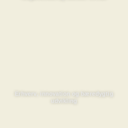
Erhverv, innovation og bæredygtig
udvikling