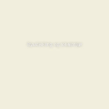
Byudvikling og lokalmiljø