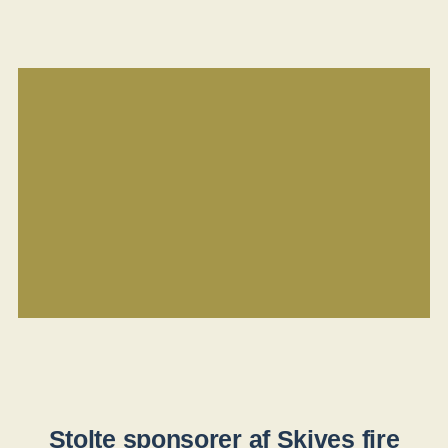
Stolte sponsorer af Skives fire