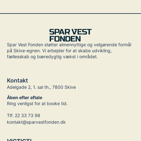
Spar Vest Fonden støtter almennyttige og velgørende formål
på Skive-egnen. Vi arbejder for at skabe udvikling,
fællesskab og bæredygtig vækst i området.
Kontakt
Adelgade 2, 1. sal th., 7800 Skive
Åben efter aftale
Ring venligst for at booke tid.
Tlf: 22 33 73 98
kontakt@sparvestfonden.dk