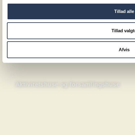
Tillad alle
Tillad valgt
Afvis
Aktivitetshuse og forsamlingshuse