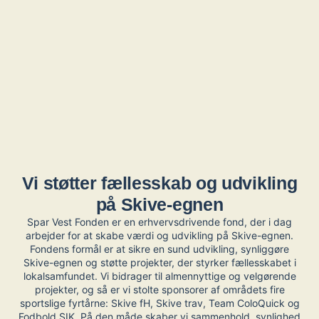
Vi støtter fællesskab og udvikling
på Skive-egnen
Spar Vest Fonden er en erhvervsdrivende fond, der i dag
arbejder for at skabe værdi og udvikling på Skive-egnen.
Fondens formål er at sikre en sund udvikling, synliggøre
Skive-egnen og støtte projekter, der styrker fællesskabet i
lokalsamfundet. Vi bidrager til almennyttige og velgørende
projekter, og så er vi stolte sponsorer af områdets fire
sportslige fyrtårne: Skive fH, Skive trav, Team ColoQuick og
Fodbold SIK. På den måde skaber vi sammenhold, synlighed