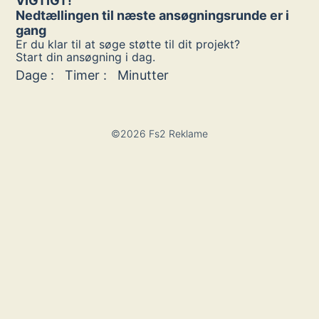
VIGTIGT!
Nedtællingen til næste ansøgningsrunde er i
gang
Er du klar til at søge støtte til dit projekt?
Start din ansøgning i dag.
Dage :
Timer :
Minutter
©2026 Fs2 Reklame